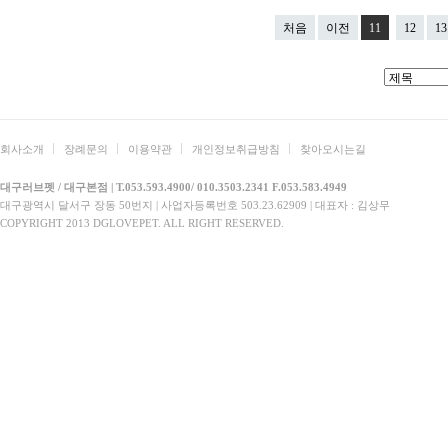
처음
이전
11
12
13
회사소개
장례문의
이용약관
개인정보취급방침
찾아오시는길
대구러브펫 / 대구본점 | T.053.593.4900/ 010.3503.2341 F.053.583.4949
대구광역시 달서구 장동 50번지 | 사업자등록번호 503.23.62909 | 대표자 : 김상무
COPYRIGHT 2013 DGLOVEPET. ALL RIGHT RESERVED.