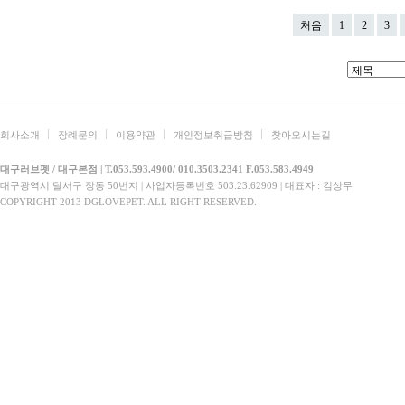
처음
1
2
3
회사소개
장례문의
이용약관
개인정보취급방침
찾아오시는길
대구러브펫 / 대구본점 | T.053.593.4900/ 010.3503.2341 F.053.583.4949
대구광역시 달서구 장동 50번지 | 사업자등록번호 503.23.62909 | 대표자 : 김상무
COPYRIGHT 2013 DGLOVEPET. ALL RIGHT RESERVED.