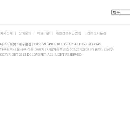
회사소개
장례문의
이용약관
개인정보취급방침
찾아오시는길
대구러브펫 / 대구본점 | T.053.593.4900/ 010.3503.2341 F.053.583.4949
대구광역시 달서구 장동 50번지 | 사업자등록번호 503.23.62909 | 대표자 : 김상무
COPYRIGHT 2013 DGLOVEPET. ALL RIGHT RESERVED.