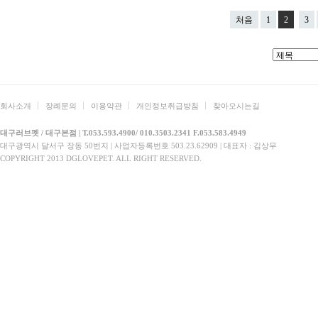
처음
1
2
3
회사소개
장례문의
이용약관
개인정보취급방침
찾아오시는길
대구러브펫 / 대구본점 | T.053.593.4900/ 010.3503.2341 F.053.583.4949
대구광역시 달서구 장동 50번지 | 사업자등록번호 503.23.62909 | 대표자 : 김상무
COPYRIGHT 2013 DGLOVEPET. ALL RIGHT RESERVED.