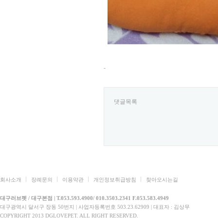
-
댓글목록
회사소개
장례문의
이용약관
개인정보취급방침
찾아오시는길
대구러브펫 / 대구본점 | T.053.593.4900/ 010.3503.2341 F.053.583.4949
대구광역시 달서구 장동 50번지 | 사업자등록번호 503.23.62909 | 대표자 : 김상무
COPYRIGHT 2013 DGLOVEPET. ALL RIGHT RESERVED.