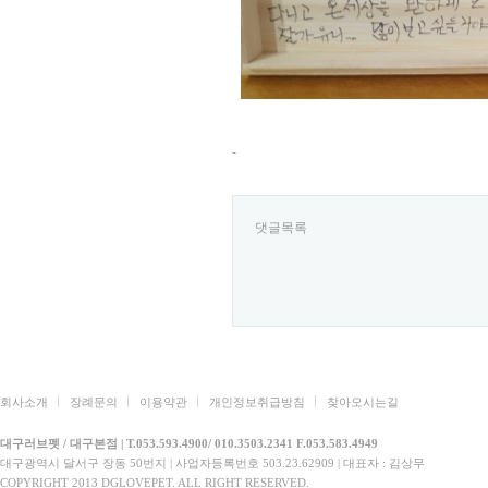
-
댓글목록
회사소개
장례문의
이용약관
개인정보취급방침
찾아오시는길
대구러브펫 / 대구본점 | T.053.593.4900/ 010.3503.2341 F.053.583.4949
대구광역시 달서구 장동 50번지 | 사업자등록번호 503.23.62909 | 대표자 : 김상무
COPYRIGHT 2013 DGLOVEPET. ALL RIGHT RESERVED.