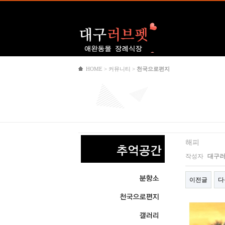
Logo
HOME > 커뮤니티 >
천국으로편지
해피
작성자
대구
이전글
다