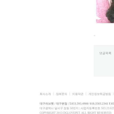
-
댓글목록
회사소개
장례문의
이용약관
개인정보취급방침
대구러브펫 / 대구본점 | T.053.593.4900/ 010.3503.2341 F.05
대구광역시 달서구 장동 50번지 | 사업자등록번호 503.23.6290
COPYRIGHT 2013 DGLOVEPET. ALL RIGHT RESERVED.