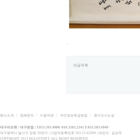
-
댓글목록
회사소개
장례문의
이용약관
개인정보취급방침
찾아오시는길
대구러브펫 / 대구본점 | T.053.593.4900/ 010.3503.2341 F.053.583.4949
대구광역시 달서구 장동 50번지 | 사업자등록번호 503.23.62909 | 대표자 : 김상무
COPYRIGHT 2013 DGLOVEPET. ALL RIGHT RESERVED.