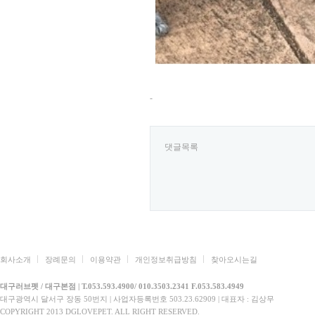
-
댓글목록
회사소개
장례문의
이용약관
개인정보취급방침
찾아오시는길
대구러브펫 / 대구본점 | T.053.593.4900/ 010.3503.2341 F.053.583.4949
대구광역시 달서구 장동 50번지 | 사업자등록번호 503.23.62909 | 대표자 : 김상무
COPYRIGHT 2013 DGLOVEPET. ALL RIGHT RESERVED.