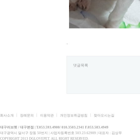
-
댓글목록
회사소개
장례문의
이용약관
개인정보취급방침
찾아오시는길
대구러브펫 / 대구본점 | T.053.593.4900/ 010.3503.2341 F.053.583.4949
대구광역시 달서구 장동 50번지 | 사업자등록번호 503.23.62909 | 대표자 : 김상무
COPYRIGHT 2013 DGLOVEPET. ALL RIGHT RESERVED.