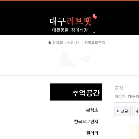
Logo
HOME > 커뮤니티 >
천국으로편지
금강
작성자
대구
이전글
다