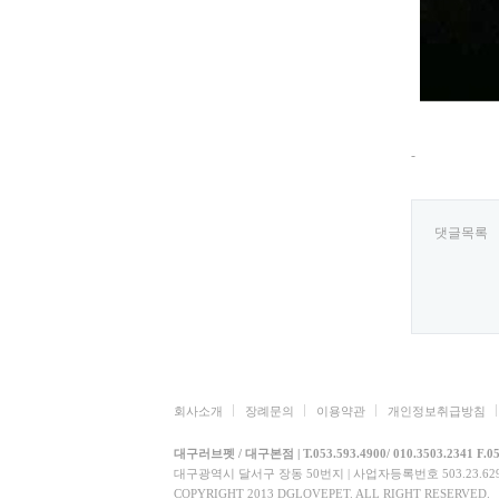
-
댓글목록
회사소개
장례문의
이용약관
개인정보취급방침
대구러브펫 / 대구본점 | T.053.593.4900/ 010.3503.2341 F.05
대구광역시 달서구 장동 50번지 | 사업자등록번호 503.23.6290
COPYRIGHT 2013 DGLOVEPET. ALL RIGHT RESERVED.