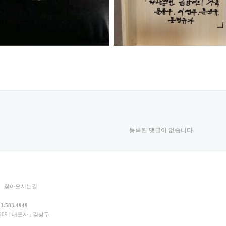
등록된 댓글이 없습니다.
찾아오시는길
3.583.4949
9 | 대표자 : 김상무