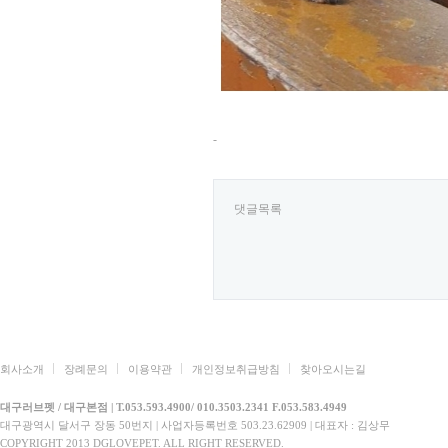
-
댓글목록
회사소개
장례문의
이용약관
개인정보취급방침
찾아오시는길
대구러브펫 / 대구본점 | T.053.593.4900/ 010.3503.2341 F.053.583.4949
대구광역시 달서구 장동 50번지 | 사업자등록번호 503.23.62909 | 대표자 : 김상무
COPYRIGHT 2013 DGLOVEPET. ALL RIGHT RESERVED.