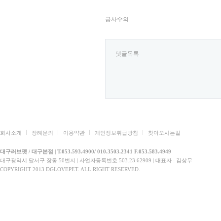
금사수의
댓글목록
회사소개
장례문의
이용약관
개인정보취급방침
찾아오시는길
대구러브펫 / 대구본점 | T.053.593.4900/ 010.3503.2341 F.053.583.4949
대구광역시 달서구 장동 50번지 | 사업자등록번호 503.23.62909 | 대표자 : 김상무
COPYRIGHT 2013 DGLOVEPET. ALL RIGHT RESERVED.